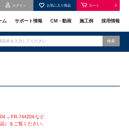
ログイン
お気に入り商品
カート
0
お気に入り
0
ーム
サポート情報
CM・動画
施工例
採用情報
検索
されます。
 FR-744204 など
品）をご覧ください。