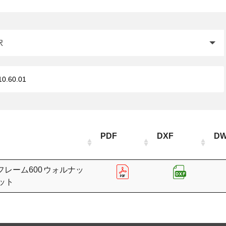
閉じる
PDF
DXF
D
レーム600 ウォルナッ
ット