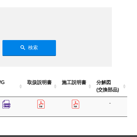
検索
WG
取扱説明書
施工説明書
分解図
(交換部品)
-