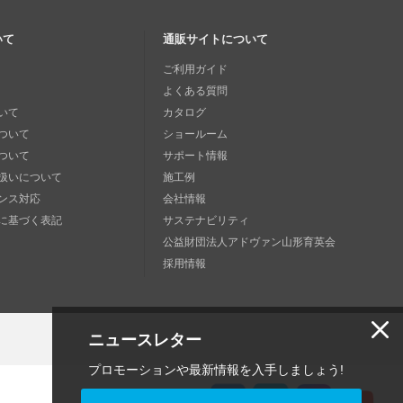
いて
通販サイトについて
ご利用ガイド
よくある質問
いて
カタログ
ついて
ショールーム
ついて
サポート情報
扱いについて
施工例
ンス対応
会社情報
に基づく表記
サステナビリティ
公益財団法人アドヴァン山形育英会
採用情報
ニュースレター
プロモーションや最新情報を入手しましょう!