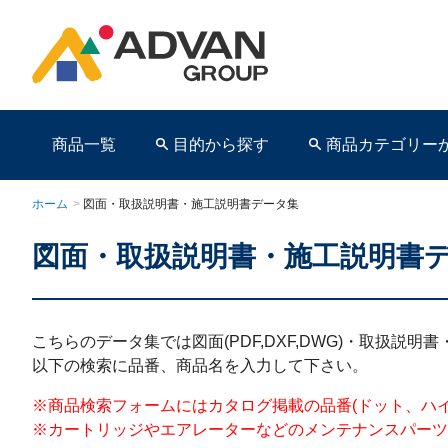
商品一覧
目的から探す
商品カテゴリー
ホーム
>
図面・取扱説明書・施工説明書データ集
図面・取扱説明書・施工説明書
商品ページ
こちらのデータ集では図面(PDF,DXF,DWG)・取扱説
以下の検索に品番、商品名を入力して下さい。
※商品検索フォームにはカタログ掲載の品番(ドット、ハイフンを含む)を
※カートリッジやエアレーターなどのメンテナンスパーツ