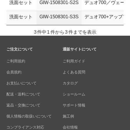
洗面セット
GIW-1508301-S2S
デュオ700／ヴェーラ
洗面セット
GIW-1508301-S3S
デュオ700+アップ
3 件中 1 件から 3 件までを表示
ご注文について
通販サイトについて
ご利用規約
ご利用ガイド
会員規約
よくある質問
お支払いについて
カタログ
配送・送料について
ショールーム
返品・交換について
サポート情報
個人情報の取扱いについて
施工例
コンプライアンス対応
会社情報