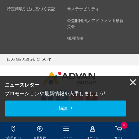
特定商取引法に基づく表記
サステナビリティ
公益財団法人アドヴァン山形育
英会
採用情報
個人情報の取扱いについて
ニュースレター
プロモーションや最新情報を入手しましょう!
購読
Copyright © ADVAN GROUP Co.,Ltd. All Rights Reserved.
0
ご利用ガイド
会員登録
メニュー
ログイン
カート