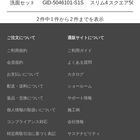
洗面セット
GID-5046101-S1S
スリム4 スクエア50
2 件中 1 件から 2 件までを表示
ご注文について
通販サイトについて
ご利用規約
ご利用ガイド
会員規約
よくある質問
お支払いについて
カタログ
配送・送料について
ショールーム
返品・交換について
サポート情報
個人情報の取扱いについて
施工例
コンプライアンス対応
会社情報
特定商取引法に基づく表記
サステナビリティ