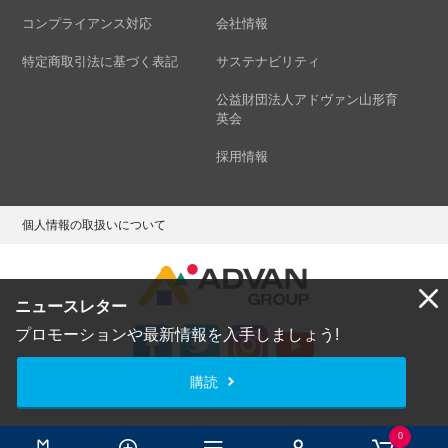
コンプライアンス対応
会社情報
特定商取引法に基づく表記
サステナビリティ
公益財団法人アドヴァン山形育
英会
採用情報
個人情報の取扱いについて
ニュースレター
プロモーションや最新情報を入手しましょう!
購読
Copyright © ADVAN GROUP Co.,Ltd. All Rights Reserved.
0