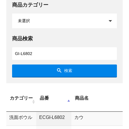
商品カテゴリー
商品検索
検索
カテゴリー
品番
商品名
洗面ボウル
ECGI-L6802
カウ