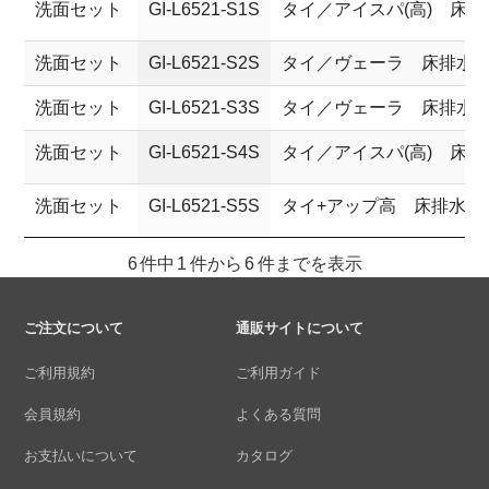
洗面セット
GI-L6521-S1S
タイ／アイスパ(高) 床
洗面セット
GI-L6521-S2S
タイ／ヴェーラ 床排水
洗面セット
GI-L6521-S3S
タイ／ヴェーラ 床排水
洗面セット
GI-L6521-S4S
タイ／アイスパ(高) 床
洗面セット
GI-L6521-S5S
タイ+アップ高 床排水セ
6 件中 1 件から 6 件までを表示
ご注文について
通販サイトについて
ご利用規約
ご利用ガイド
会員規約
よくある質問
お支払いについて
カタログ