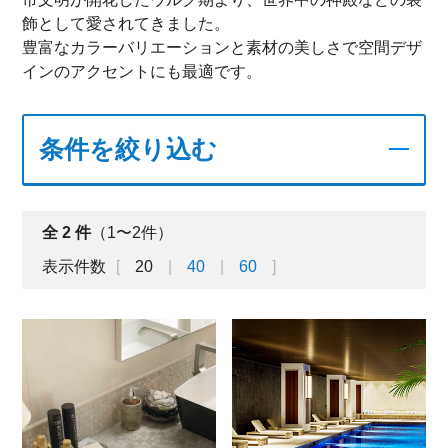
飾として愛されてきました。
豊富なカラーバリエーションと素材の美しさで空間デザ
インのアクセントにも最適です。
条件を絞り込む
全
2
件
（1〜2件）
表示件数
20
40
60