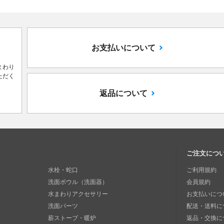
お支払いについて
まわり
ただく
返品について
ご注文につ
水栓・蛇口
ご利用規約
洗面ボウル（洗面器）
会員規約
水まわりアクセサリー
お支払いにつ
洗面パーツ
配送・送料に
薪ストーブ・暖炉
返品・交換に