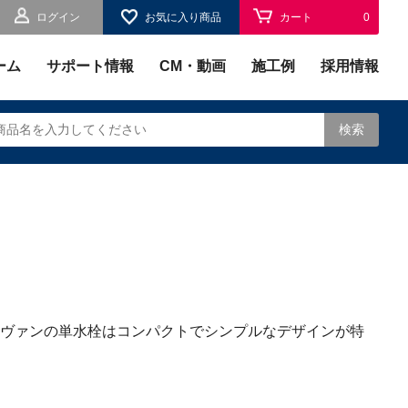
ログイン
お気に入り商品
カート
0
お気に入り
0
ーム
サポート情報
CM・動画
施工例
採用情報
検索
されます。
ヴァンの単水栓はコンパクトでシンプルなデザインが特