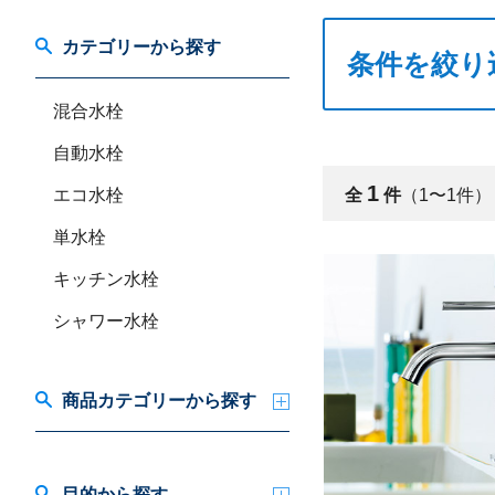
カテゴリーから探す
条件を絞り
混合水栓
自動水栓
1
エコ水栓
全
件
（1〜1件）
単水栓
キッチン水栓
シャワー水栓
商品カテゴリーから探す
目的から探す