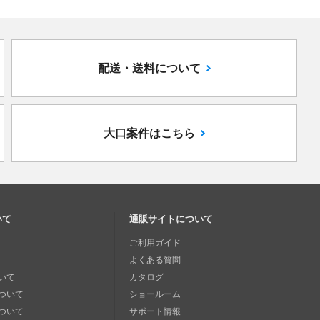
配送・送料について
大口案件はこちら
いて
通販サイトについて
ご利用ガイド
よくある質問
いて
カタログ
ついて
ショールーム
ついて
サポート情報