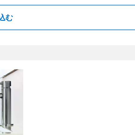
閉じる
込む