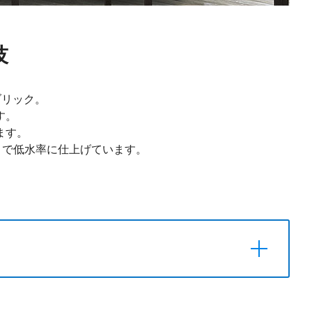
技
ブリック。
す。
ます。
）で低水率に仕上げています。