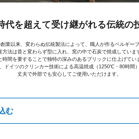
時代を超えて受け継がれる伝統の
年の創業以来、変わらぬ伝統製法によって、職人が作るベルギー
産方法は昔と変わらず型に入れ、窯の中で石炭で焼成していま
と時間を要することで独特の深みのあるブリックに仕上げてい
、ドイツのクリンカー技術による高温焼成（1250℃・80時間
丈夫で外部でも安心してご使用いただけます。
込む