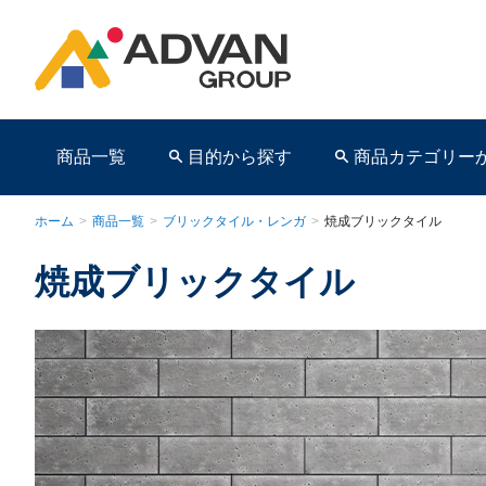
商品一覧
目的から探す
商品カテゴリー
ホーム
>
商品一覧
>
ブリックタイル・レンガ
>
焼成ブリックタイル
焼成ブリックタイル
商品ページ