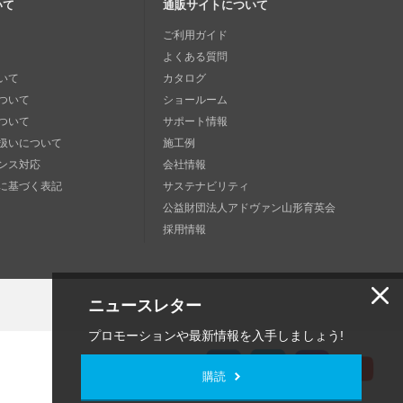
いて
通販サイトについて
ご利用ガイド
よくある質問
いて
カタログ
ついて
ショールーム
ついて
サポート情報
扱いについて
施工例
ンス対応
会社情報
に基づく表記
サステナビリティ
公益財団法人アドヴァン山形育英会
採用情報
ニュースレター
プロモーションや最新情報を入手しましょう!
購読