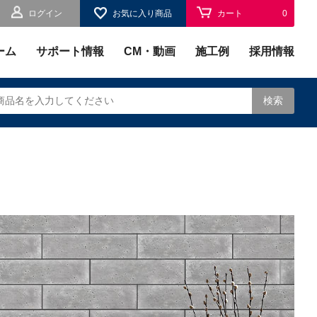
ログイン
お気に入り商品
カート
0
お気に入り
0
ーム
サポート情報
CM・動画
施工例
採用情報
検索
されます。