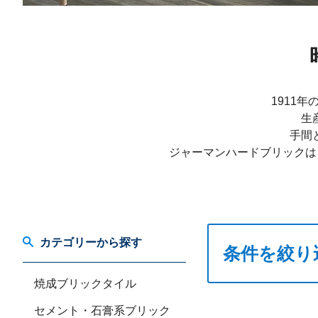
1911
生
手間
ジャーマンハードブリックは
カテゴリーから探す
条件を絞り
焼成ブリックタイル
セメント・石膏系ブリック