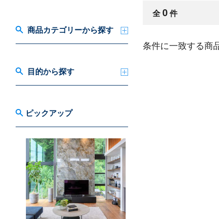
0
全
件
商品カテゴリーから探す
条件に一致する商
目的から探す
ピックアップ