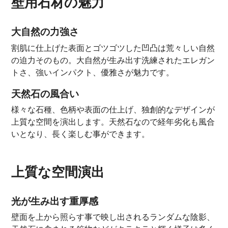
壁用石材の魅力
大自然の力強さ
割肌に仕上げた表面とゴツゴツした凹凸は荒々しい自然
の迫力そのもの。大自然が生み出す洗練されたエレガン
トさ、強いインパクト、優雅さが魅力です。
天然石の風合い
様々な石種、色柄や表面の仕上げ、独創的なデザインが
上質な空間を演出します。天然石なので経年劣化も風合
いとなり、長く楽しむ事ができます。
上質な空間演出
光が生み出す重厚感
壁面を上から照らす事で映し出されるランダムな陰影、