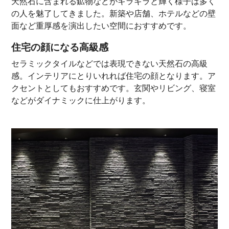
天然石に含まれる鉱物などがキラキラと輝く様子は多く
の人を魅了してきました。新築や店舗、ホテルなどの壁
面など重厚感を演出したい空間におすすめです。
住宅の顔になる高級感
セラミックタイルなどでは表現できない天然石の高級
感。インテリアにとりいれれば住宅の顔となります。ア
クセントとしてもおすすめです。玄関やリビング、寝室
などがダイナミックに仕上がります。