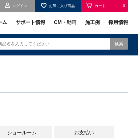
ログイン
お気に入り商品
カート
0
お気に入り
0
ーム
サポート情報
CM・動画
施工例
採用情報
検索
されます。
ショールーム
お支払い