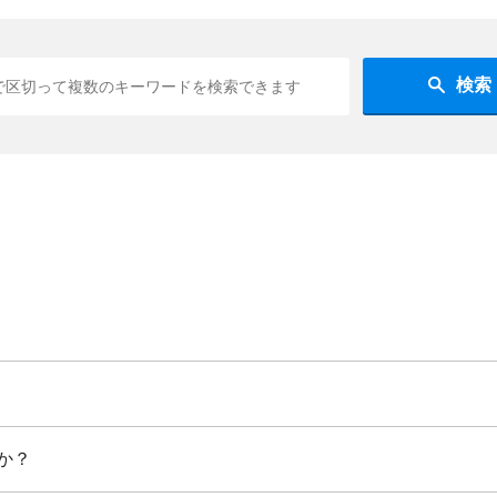
検索
か？