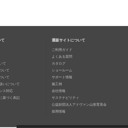
いて
通販サイトについて
ご利用ガイド
よくある質問
いて
カタログ
ついて
ショールーム
ついて
サポート情報
扱いについて
施工例
ンス対応
会社情報
に基づく表記
サステナビリティ
公益財団法人アドヴァン山形育英会
採用情報