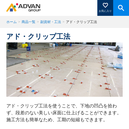
お気に入り
ホーム
>
商品一覧
>
副資材・工法
>
アド・クリップ工法
アド・クリップ工法
商品ページにある「お気に入り登録」を押すと登録した
商品がここに表示されます。
閉じる
アド・クリップ工法を使うことで、下地の凹凸を拾わ
ず、段差のない美しい床面に仕上げることができます。
施工方法も簡単なため、工期の短縮もできます。