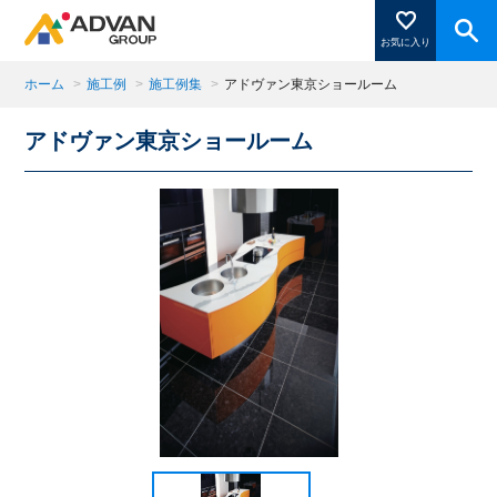
お気に入り
ホーム
>
施工例
>
施工例集
>
アドヴァン東京ショールーム
アドヴァン東京ショールーム
商品ページにある「お気に入り登録」を押すと登録した
商品がここに表示されます。
閉じる