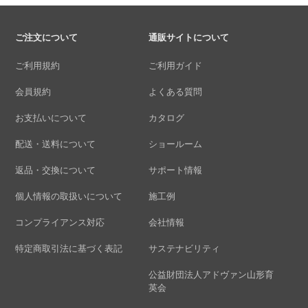
ご注文について
通販サイトについて
ご利用規約
ご利用ガイド
会員規約
よくある質問
お支払いについて
カタログ
配送・送料について
ショールーム
返品・交換について
サポート情報
個人情報の取扱いについて
施工例
コンプライアンス対応
会社情報
特定商取引法に基づく表記
サステナビリティ
公益財団法人アドヴァン山形育
英会