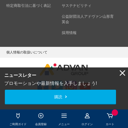
特定商取引法に基づく表記
サステナビリティ
公益財団法人アドヴァン山形育
英会
採用情報
個人情報の取扱いについて
ニュースレター
プロモーションや最新情報を入手しましょう!
購読
Copyright © ADVAN GROUP Co.,Ltd. All Rights Reserved.
ご利用ガイド
会員登録
メニュー
ログイン
カート