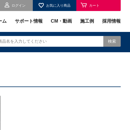
ログイン
お気に入り商品
カート
お気に入り
ーム
サポート情報
CM・動画
施工例
採用情報
検索
されます。