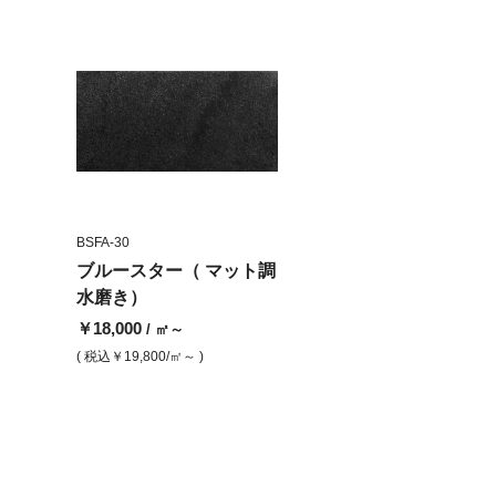
BSFA-30
ブルースター（ マット調
水磨き）
￥18,000
/ ㎡～
( 税込
￥19,800
/㎡～ )