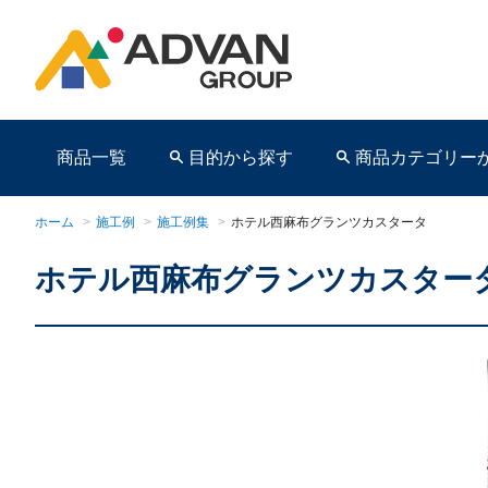
商品一覧
目的から探す
商品カテゴリー
ホーム
>
施工例
>
施工例集
>
ホテル西麻布グランツカスタータ
ホテル西麻布グランツカスター
商品ページ