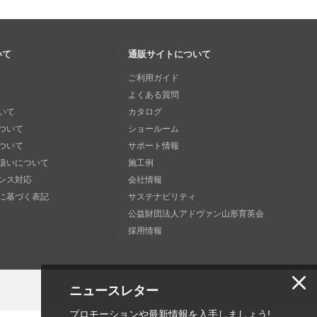
いて
通販サイトについて
ご利用ガイド
よくある質問
いて
カタログ
ついて
ショールーム
ついて
サポート情報
扱いについて
施工例
ンス対応
会社情報
に基づく表記
サステナビリティ
公益財団法人アドヴァン山形育英会
採用情報
ニュースレター
プロモーションや最新情報を入手しましょう!