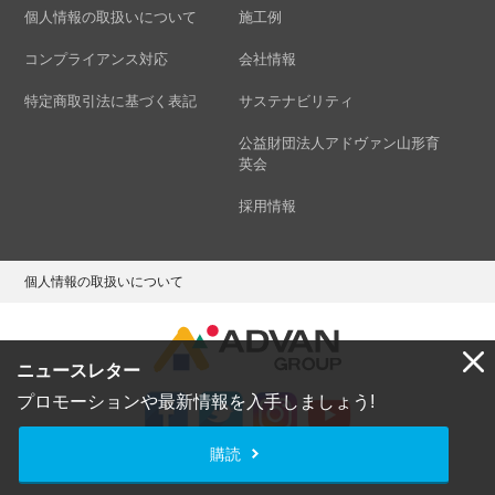
個人情報の取扱いについて
施工例
コンプライアンス対応
会社情報
特定商取引法に基づく表記
サステナビリティ
公益財団法人アドヴァン山形育
英会
採用情報
個人情報の取扱いについて
ニュースレター
プロモーションや最新情報を入手しましょう!
購読
Copyright © ADVAN GROUP Co.,Ltd. All Rights Reserved.