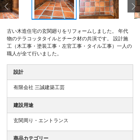
古い木造住宅の玄関廻りをリフォームしました。 年代
物のテラコッタタイルとチーク材の共演です。 設計施
工（木工事・塗装工事・左官工事・タイル工事）一人の
職人が全て行いました。
設計
有限会社 三誠建築工芸
建設用途
玄関周り・エントランス
商品カテゴリー