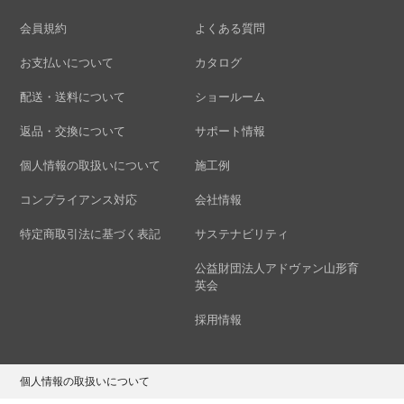
会員規約
よくある質問
お支払いについて
カタログ
配送・送料について
ショールーム
返品・交換について
サポート情報
個人情報の取扱いについて
施工例
コンプライアンス対応
会社情報
特定商取引法に基づく表記
サステナビリティ
公益財団法人アドヴァン山形育
英会
採用情報
個人情報の取扱いについて