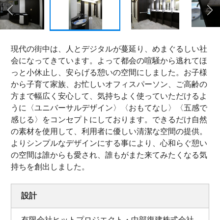
現代の街中は、人とデジタルが蔓延り、めまぐるしい社
会になってきています。よって都会の喧騒から逃れてほ
っと小休止し、安らげる憩いの空間にしました。お子様
から子育て家族、お忙しいオフィスパーソン、ご高齢の
方まで幅広く安心して、気持ちよく使っていただけるよ
うに〈ユニバーサルデザイン〉〈おもてなし〉〈五感で
感じる〉をコンセプトにしております。できるだけ自然
の素材を使用して、利用者に優しい清潔な空間の提供。
よりシンプルなデザインにする事により、心和らぐ憩い
の空間は誰からも愛され、誰もがまた来てみたくなる気
持ちを創出しました。
設計
有限会社ヒットプロジエクト・中部復建株式会社