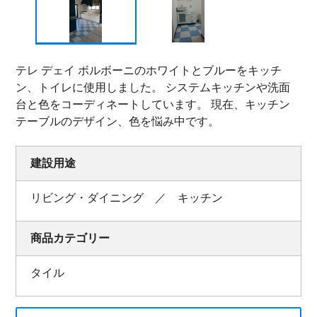
テレ デェイ ボルボーニのホワイトとブルーをキッチ
ン、トイレに使用しました。 システムキッチンや洗面
台と色をコーディネートしています。 現在、キッチン
テーブルのデザイン、色を悩み中です。
建設用途
リビング・ダイニング ／ キッチン
商品カテゴリー
タイル