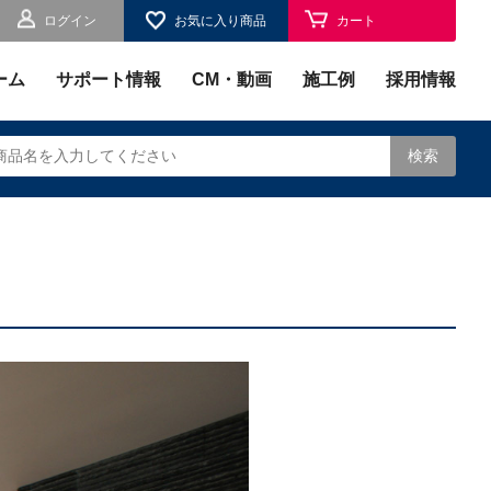
ログイン
お気に入り商品
カート
お気に入り
ーム
サポート情報
CM・動画
施工例
採用情報
検索
されます。