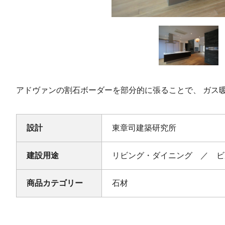
アドヴァンの割石ボーダーを部分的に張ることで、 ガス
設計
東章司建築研究所
建設用途
リビング・ダイニング ／ ビ
商品カテゴリー
石材