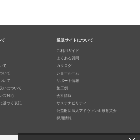
いて
通販サイトについて
ご利用ガイド
よくある質問
いて
カタログ
ついて
ショールーム
ついて
サポート情報
扱いについて
施工例
ンス対応
会社情報
に基づく表記
サステナビリティ
公益財団法人アドヴァン山形育英会
採用情報