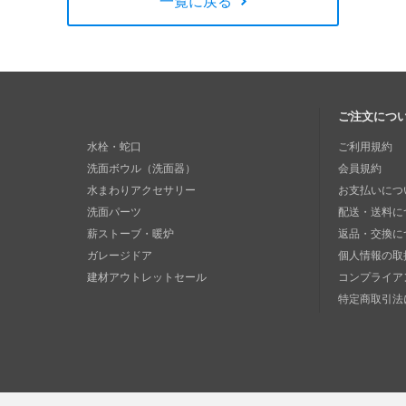
一覧に戻る
ご注文につ
水栓・蛇口
ご利用規約
洗面ボウル（洗面器）
会員規約
水まわりアクセサリー
お支払いにつ
洗面パーツ
配送・送料に
薪ストーブ・暖炉
返品・交換に
ガレージドア
個人情報の取
建材アウトレットセール
コンプライア
特定商取引法