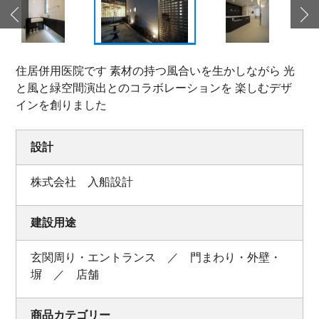
住居併用医院です 素材の持つ風合いを生かしながら 光
と風と緑空間演出とのコラボレーションを 楽しむデザ
インを創りました
設計
株式会社 入船設計
建設用途
玄関周り・エントランス ／ 門まわり・外壁・
塀 ／ 店舗
商品カテゴリー