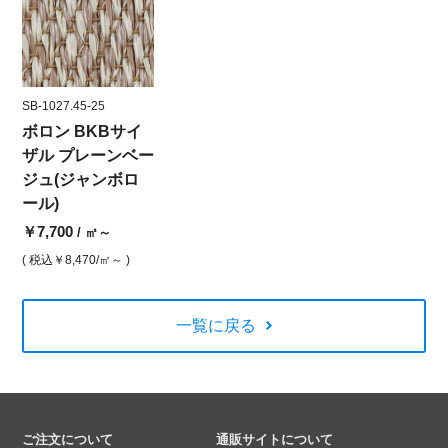
SB-1027.45-25
ボロン BKBサイ
ザル プレーンベー
ジュ(ジャンボロ
ール)
￥7,700
/ ㎡～
( 税込
￥8,470
/㎡～ )
一覧に戻る
ご注文について
通販サイトについて