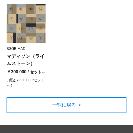
BSGB-MAD
マディソン（ライ
ムストーン）
￥300,000
/ セット～
( 税込
￥330,000
/セット
～ )
一覧に戻る