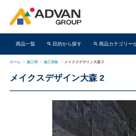
商品一覧
目的から探す
商品カテゴリー
ホーム
>
施工例
>
施工例集
>
メイクスデザイン大森 2
メイクスデザイン大森 2
商品ページ