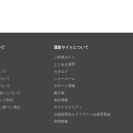
いて
通販サイトについて
ご利用ガイド
よくある質問
いて
カタログ
ついて
ショールーム
ついて
サポート情報
扱いについて
施工例
ンス対応
会社情報
に基づく表記
サステナビリティ
公益財団法人アドヴァン山形育英会
採用情報