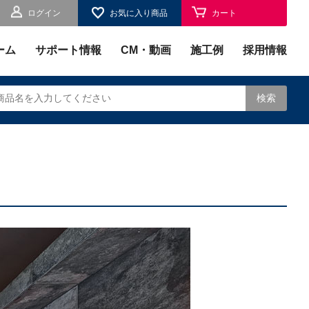
ログイン
お気に入り商品
カート
お気に入り
ーム
サポート情報
CM・動画
施工例
採用情報
検索
されます。