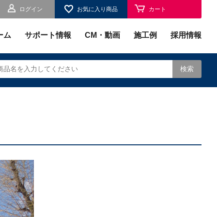
ログイン
お気に入り商品
カート
お気に入り
ーム
サポート情報
CM・動画
施工例
採用情報
検索
されます。