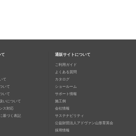
いて
通販サイトについて
ご利用ガイド
よくある質問
いて
カタログ
ついて
ショールーム
ついて
サポート情報
扱いについて
施工例
ンス対応
会社情報
に基づく表記
サステナビリティ
公益財団法人アドヴァン山形育英会
採用情報