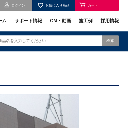
ログイン
お気に入り商品
カート
お気に入り
ーム
サポート情報
CM・動画
施工例
採用情報
検索
されます。