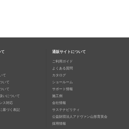
いて
通販サイトについて
ご利用ガイド
よくある質問
いて
カタログ
ついて
ショールーム
ついて
サポート情報
扱いについて
施工例
ンス対応
会社情報
に基づく表記
サステナビリティ
公益財団法人アドヴァン山形育英会
採用情報