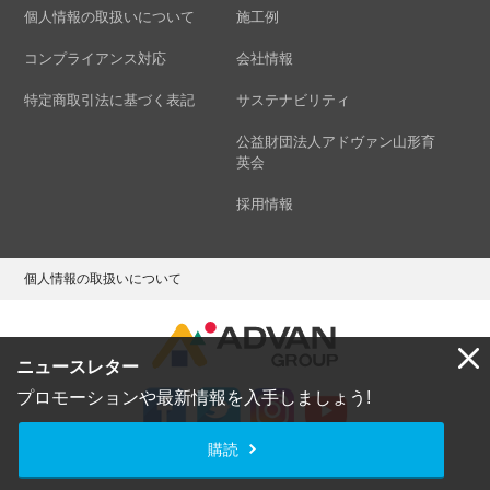
個人情報の取扱いについて
施工例
コンプライアンス対応
会社情報
特定商取引法に基づく表記
サステナビリティ
公益財団法人アドヴァン山形育
英会
採用情報
個人情報の取扱いについて
ニュースレター
プロモーションや最新情報を入手しましょう!
購読
Copyright © ADVAN GROUP Co.,Ltd. All Rights Reserved.