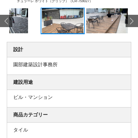
チュラーレ ホワイト（グリップ）（CR-759027）
設計
園部建築設計事務所
建設用途
ビル・マンション
商品カテゴリー
タイル