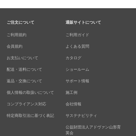
ご注文について
通販サイトについて
ご利用規約
ご利用ガイド
会員規約
よくある質問
お支払いについて
カタログ
配送・送料について
ショールーム
返品・交換について
サポート情報
個人情報の取扱いについて
施工例
コンプライアンス対応
会社情報
特定商取引法に基づく表記
サステナビリティ
公益財団法人アドヴァン山形育
英会