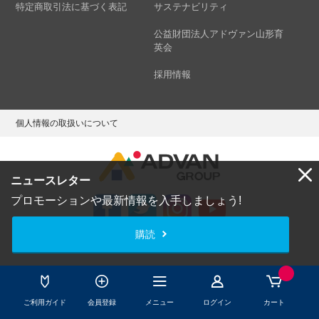
特定商取引法に基づく表記
サステナビリティ
公益財団法人アドヴァン山形育
英会
採用情報
個人情報の取扱いについて
ニュースレター
プロモーションや最新情報を入手しましょう!
購読
Copyright © ADVAN GROUP Co.,Ltd. All Rights Reserved.
ご利用ガイド
会員登録
メニュー
ログイン
カート