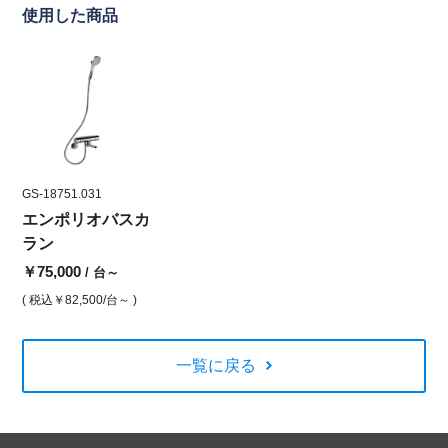
使用した商品
GS-18751.031
エンポリオバスカ
ラン
￥75,000
/ 台～
( 税込
￥82,500
/台～ )
一覧に戻る