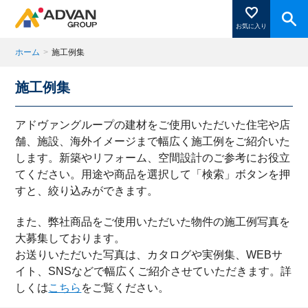
お気に入り
ホーム
>
施工例集
施工例集
商品ページにある「お気に入り登録」を押すと登録した
商品がここに表示されます。
アドヴァングループの建材をご使用いただいた住宅や店
舗、施設、海外イメージまで幅広く施工例をご紹介いた
します。新築やリフォーム、空間設計のご参考にお役立
閉じる
てください。用途や商品を選択して「検索」ボタンを押
すと、絞り込みができます。
また、弊社商品をご使用いただいた物件の施工例写真を
大募集しております。
お送りいただいた写真は、カタログや実例集、WEBサ
イト、SNSなどで幅広くご紹介させていただきます。詳
しくは
こちら
をご覧ください。