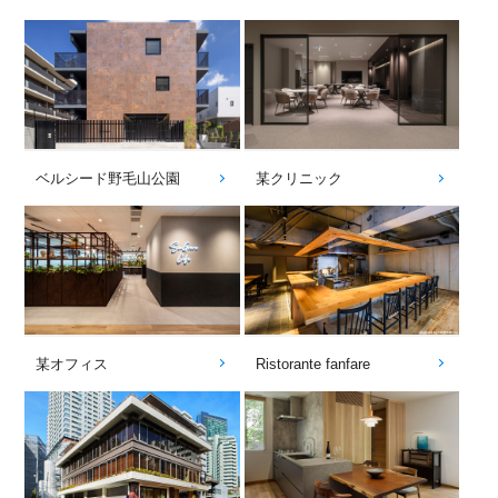
ベルシード野毛山公園
某クリニック
某オフィス
Ristorante fanfare