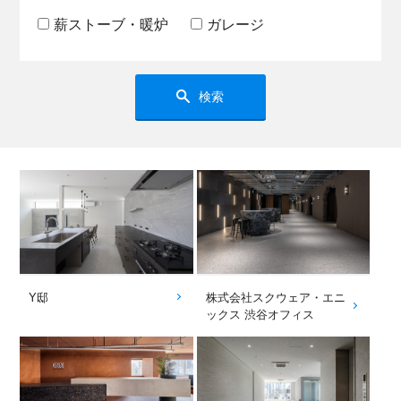
薪ストーブ・暖炉
ガレージ
検索
Y邸
株式会社スクウェア・エニ
ックス 渋谷オフィス