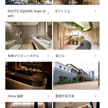
ROOTS SQUARE Ikejiri oh
Kアトリエ
ashi
長崎マリオットホテル
某ビル
Ginza 脇屋
豊洲千客万来