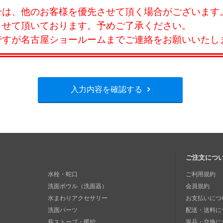
合は、他のお客様を優先させて頂く場合がございます
させて頂いております。予めご了承ください。
ですが名古屋ショールームまでご連絡をお願いいたし
入力内容を確認する
ご注文につ
水栓・蛇口
ご利用規約
洗面ボウル（洗面器）
会員規約
水まわりアクセサリー
お支払いにつ
洗面パーツ
配送・送料に
薪ストーブ・暖炉
返品・交換に