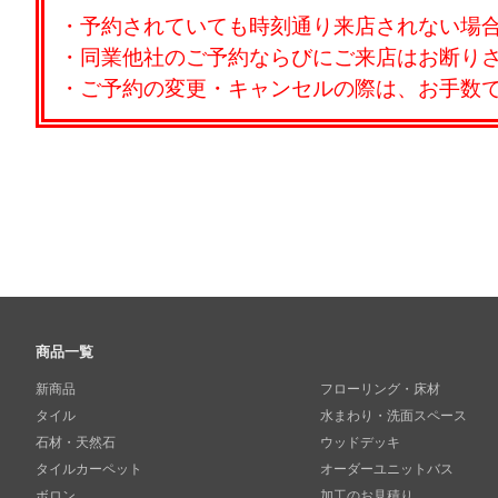
・予約されていても時刻通り来店されない場
・同業他社のご予約ならびにご来店はお断り
・ご予約の変更・キャンセルの際は、お手数
商品一覧
新商品
フローリング・床材
タイル
水まわり・洗面スペース
石材・天然石
ウッドデッキ
タイルカーペット
オーダーユニットバス
ボロン
加工のお見積り