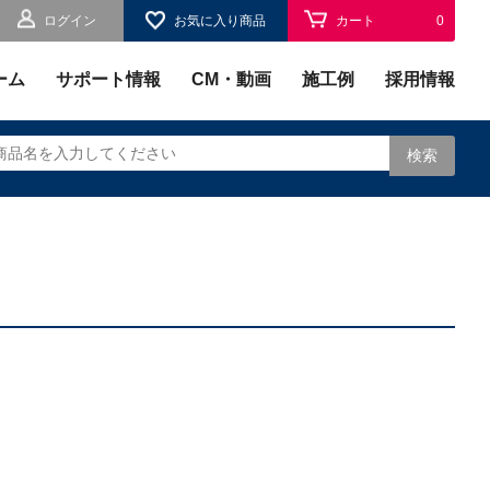
ログイン
お気に入り商品
カート
0
お気に入り
0
ーム
サポート情報
CM・動画
施工例
採用情報
検索
されます。