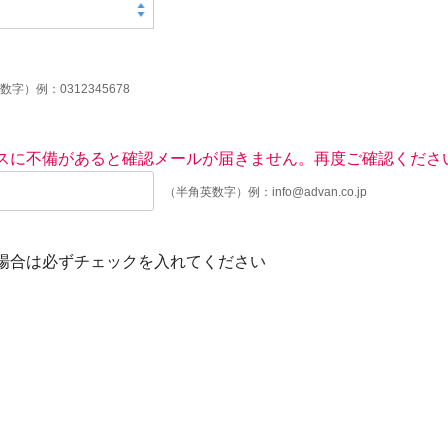
数字）例：0312345678
スに不備があると確認メールが届きません。再度ご確認くださ
（半角英数字）例：info@advan.co.jp
場合は必ずチェックを入れてください