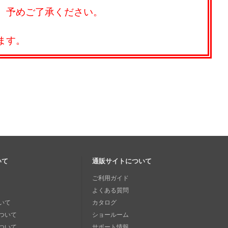
。予めご了承ください。
ます。
いて
通販サイトについて
ご利用ガイド
よくある質問
いて
カタログ
ついて
ショールーム
ついて
サポート情報