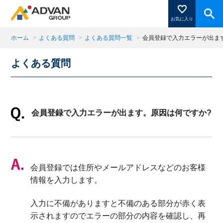
お気に入り
ホーム
>
よくある質問
>
よくある質問一覧
>
会員登録で入力エラーが出ま
よくある質問
商品ページにある「お気に入り登録」を押すと登録した
商品がここに表示されます。
会員登録で入力エラーが出ます。原因は何ですか?
閉じる
会員登録では住所やメールアドレスなどのお客様
情報を入力します。
入力に不備がありますと不備のある部分が赤く表
示されますのでエラーの部分の内容を確認し、再