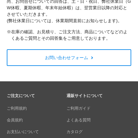
尚、お問合せについての回答は、土・日・祝日、弊社休業日（G
W休暇、夏期休暇、年末年始休暇）は、翌営業日以降の対応と
させていただきます。
(弊社休業日については、休業期間直前にお知らせします)。
※在庫の確認、お見積り、ご注文方法、商品についてなどのよ
くあるご質問とその回答集をご用意しております。
お問い合わせフォーム
ご注文について
通販サイトについて
ご利用規約
ご利用ガイド
会員規約
よくある質問
お支払いについて
カタログ