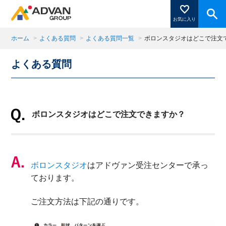
お気に入り
ホーム
>
よくある質問
>
よくある質問一覧
>
ボロンスタジオはどこで注文
よくある質問
商品ページにある「お気に入り登録」を押すと登録した
商品がここに表示されます。
ボロンスタジオはどこで注文できますか？
閉じる
ボロンスタジオ
はアドヴァン受注センターで承っ
ております。
ご注文方法は下記の通りです。