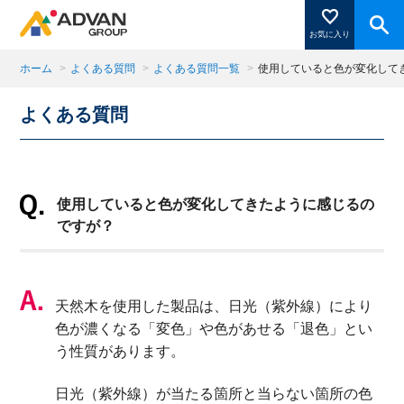
お気に入り
ホーム
>
よくある質問
>
よくある質問一覧
>
使用していると色が変化して
よくある質問
商品ページにある「お気に入り登録」を押すと登録した
商品がここに表示されます。
使用していると色が変化してきたように感じるの
閉じる
ですが？
天然木を使用した製品は、日光（紫外線）により
色が濃くなる「変色」や色があせる「退色」とい
う性質があります。
日光（紫外線）が当たる箇所と当らない箇所の色