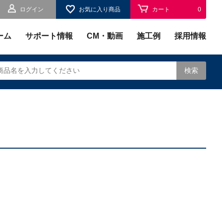
ログイン
お気に入り商品
カート
0
お気に入り
0
ーム
サポート情報
CM・動画
施工例
採用情報
検索
されます。