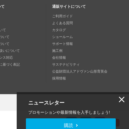
いて
通販サイトについて
ご利用ガイド
よくある質問
いて
カタログ
ついて
ショールーム
ついて
サポート情報
扱いについて
施工例
ンス対応
会社情報
に基づく表記
サステナビリティ
公益財団法人アドヴァン山形育英会
採用情報
ニュースレター
プロモーションや最新情報を入手しましょう!
購読