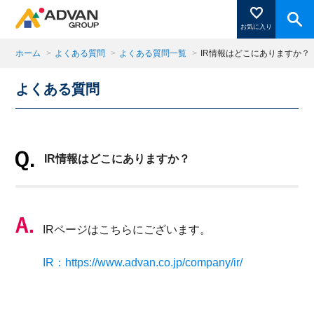
お気に入り
ホーム
>
よくある質問
>
よくある質問一覧
>
IR情報はどこにありますか？
よくある質問
商品ページにある「お気に入り登録」を押すと登録した
商品がここに表示されます。
IR情報はどこにありますか？
閉じる
IRページはこちらにございます。
IR：https://www.advan.co.jp/company/ir/