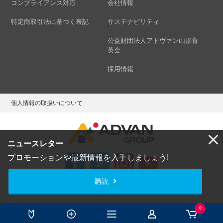
コンプライアンス対応
会社情報
特定商取引法に基づく表記
サステナビリティ
公益財団法人アドヴァン山形育
英会
採用情報
個人情報の取扱いについて
ニュースレター
プロモーションや最新情報を入手しましょう!
購読
Copyright © ADVAN GROUP Co.,Ltd. All Rights Reserved.
0