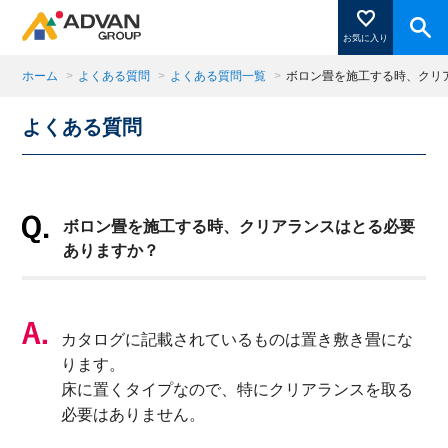
お気に入り
ホーム
>
よくある質問
>
よくある質問一覧
>
ボロン畳を施工する時、クリ
よくある質問
商品ページにある「お気に入り登録」を押すと登録した
商品がここに表示されます。
ボロン畳を施工する時、クリアランスはとる必要
閉じる
ありますか？
カタログに記載されているものは置き敷き畳にな
ります。
床に置くタイプなので、特にクリアランスを取る
必要はありません。