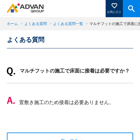
お気に入り
ホーム
>
よくある質問
>
よくある質問一覧
>
マルチフットの施工で床面に
よくある質問
商品ページにある「お気に入り登録」を押すと登録した
商品がここに表示されます。
マルチフットの施工で床面に接着は必要ですか？
閉じる
置敷き施工のため接着は必要ありません。