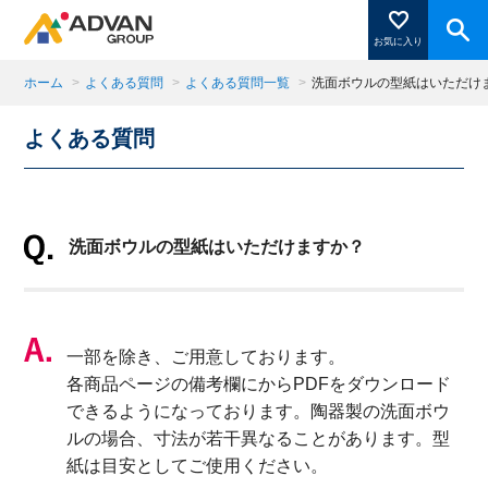
お気に入り
ホーム
>
よくある質問
>
よくある質問一覧
>
洗面ボウルの型紙はいただけ
よくある質問
商品ページにある「お気に入り登録」を押すと登録した
商品がここに表示されます。
洗面ボウルの型紙はいただけますか？
閉じる
一部を除き、ご用意しております。
各商品ページの備考欄にからPDFをダウンロード
できるようになっております。陶器製の洗面ボウ
ルの場合、寸法が若干異なることがあります。型
紙は目安としてご使用ください。