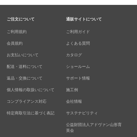
ご注文について
通販サイトについて
ご利用規約
ご利用ガイド
会員規約
よくある質問
お支払いについて
カタログ
配送・送料について
ショールーム
返品・交換について
サポート情報
個人情報の取扱いについて
施工例
コンプライアンス対応
会社情報
特定商取引法に基づく表記
サステナビリティ
公益財団法人アドヴァン山形育
英会