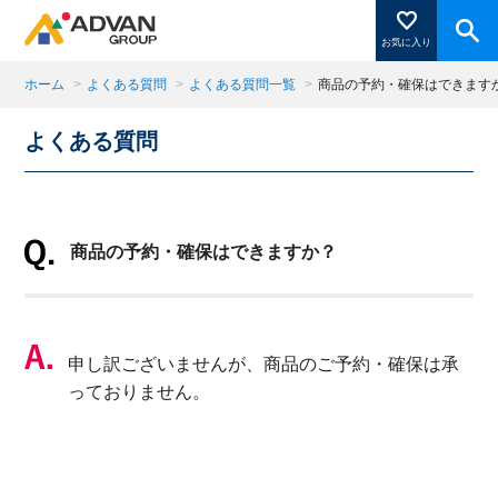
お気に入り
ホーム
>
よくある質問
>
よくある質問一覧
>
商品の予約・確保はできます
よくある質問
商品ページにある「お気に入り登録」を押すと登録した
商品がここに表示されます。
商品の予約・確保はできますか？
閉じる
申し訳ございませんが、商品のご予約・確保は承
っておりません。