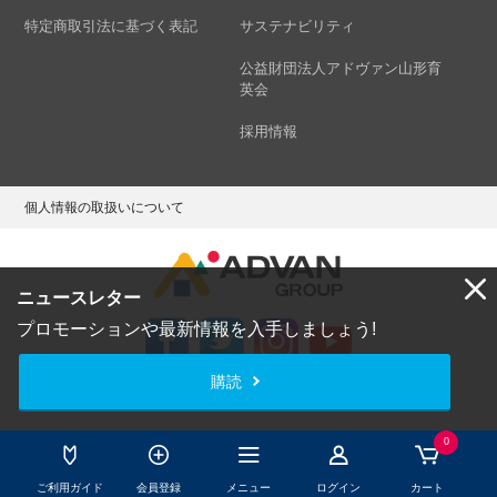
特定商取引法に基づく表記
サステナビリティ
公益財団法人アドヴァン山形育
英会
採用情報
個人情報の取扱いについて
ニュースレター
プロモーションや最新情報を入手しましょう!
購読
Copyright © ADVAN GROUP Co.,Ltd. All Rights Reserved.
0
ご利用ガイド
会員登録
メニュー
ログイン
カート