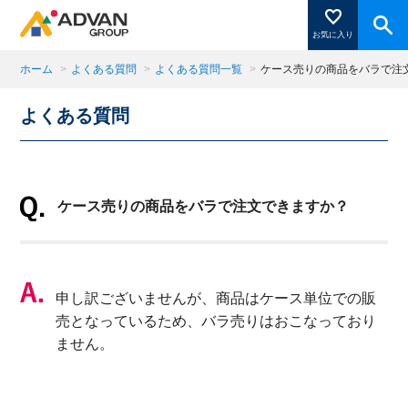
お気に入り
ホーム
>
よくある質問
>
よくある質問一覧
>
ケース売りの商品をバラで注
よくある質問
商品ページにある「お気に入り登録」を押すと登録した
商品がここに表示されます。
ケース売りの商品をバラで注文できますか？
閉じる
申し訳ございませんが、商品はケース単位での販
売となっているため、バラ売りはおこなっており
ません。