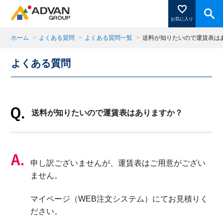
お気に入り
ホーム
>
よくある質問
>
よくある質問一覧
>
送料が知りたいので運賃表は
よくある質問
商品ページにある「お気に入り登録」を押すと登録した
商品がここに表示されます。
送料が知りたいので運賃表はありますか？
閉じる
申し訳ございませんが、運賃表はご用意がござい
ません。
マイページ（WEB注文システム）にてお見積りく
ださい。