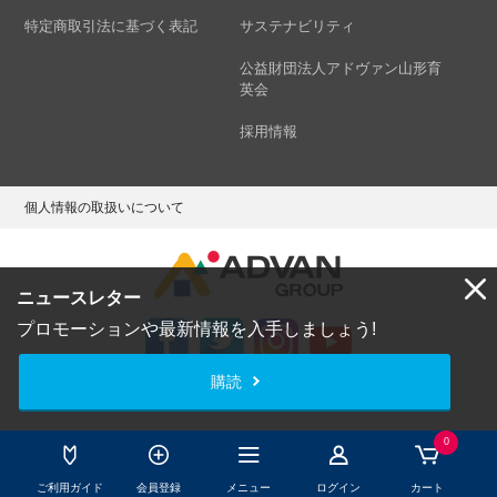
特定商取引法に基づく表記
サステナビリティ
公益財団法人アドヴァン山形育
英会
採用情報
個人情報の取扱いについて
ニュースレター
プロモーションや最新情報を入手しましょう!
購読
Copyright © ADVAN GROUP Co.,Ltd. All Rights Reserved.
0
ご利用ガイド
会員登録
メニュー
ログイン
カート