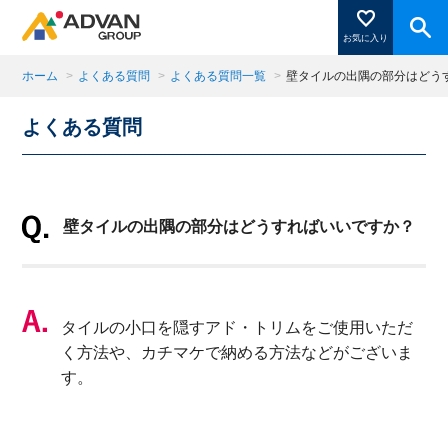
お気に入り
ホーム
>
よくある質問
>
よくある質問一覧
>
壁タイルの出隅の部分はどう
よくある質問
商品ページにある「お気に入り登録」を押すと登録した
商品がここに表示されます。
壁タイルの出隅の部分はどうすればいいですか？
閉じる
タイルの小口を隠すアド・トリムをご使用いただ
く方法や、カチマケで納める方法などがございま
す。