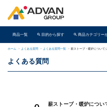
商品一覧
目的から探す
商品カテゴリー
ホーム
>
よくある質問
>
よくある質問一覧
>
薪ストーブ・暖炉について
よくある質問
商品ページ
薪ストーブ・暖炉につい