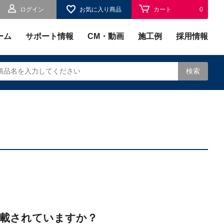
ログイン
お気に入り商品
カート
0
お気に入り
0
ーム
サポート情報
CM・動画
施工例
採用情報
検索
されます。
載されていますか？