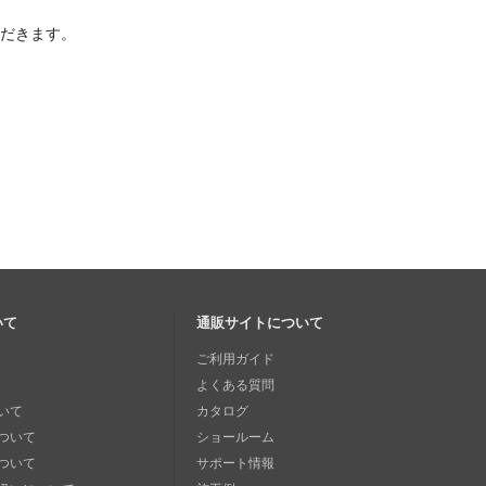
ただきます。
いて
通販サイトについて
ご利用ガイド
よくある質問
いて
カタログ
ついて
ショールーム
ついて
サポート情報