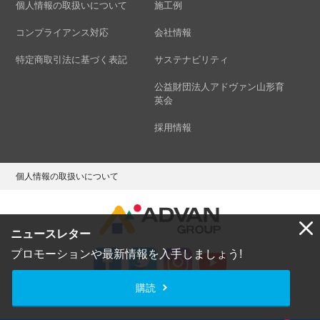
個人情報の取扱いについて
施工例
コンプライアンス対応
会社情報
特定商取引法に基づく表記
サステナビリティ
公益財団法人アドヴァン山形育
英会
採用情報
個人情報の取扱いについて
ニュースレター
プロモーションや最新情報を入手しましょう!
購読
Copyright © ADVAN GROUP Co.,Ltd. All Rights Reserved.