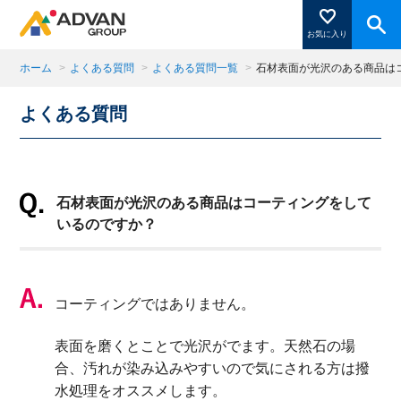
お気に入り
ホーム
>
よくある質問
>
よくある質問一覧
>
石材表面が光沢のある商品は
よくある質問
商品ページにある「お気に入り登録」を押すと登録した
商品がここに表示されます。
石材表面が光沢のある商品はコーティングをして
閉じる
いるのですか？
コーティングではありません。
表面を磨くとことで光沢がでます。天然石の場
合、汚れが染み込みやすいので気にされる方は撥
水処理をオススメします。