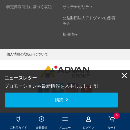
特定商取引法に基づく表記
サステナビリティ
公益財団法人アドヴァン山形育
英会
採用情報
個人情報の取扱いについて
ニュースレター
プロモーションや最新情報を入手しましょう!
購読
Copyright © ADVAN GROUP Co.,Ltd. All Rights Reserved.
0
ご利用ガイド
会員登録
メニュー
ログイン
カート