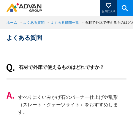
お気に入り
ホーム
>
よくある質問
>
よくある質問一覧
>
石材で外床で使えるものはど
よくある質問
商品ページにある「お気に入り登録」を押すと登録した
商品がここに表示されます。
石材で外床で使えるものはどれですか？
閉じる
すべりにくいみかげ石のバーナー仕上げや乱形
（スレート・クォーツサイト）をおすすめしま
す。