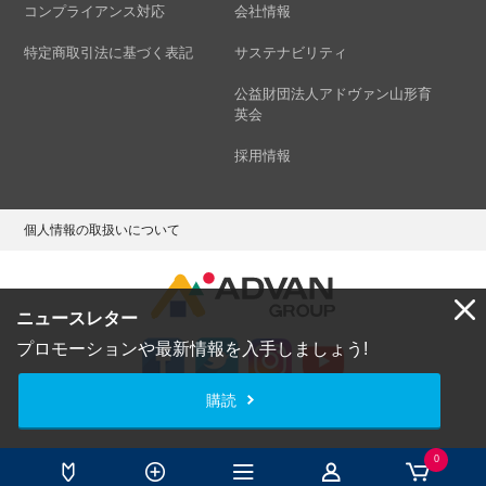
コンプライアンス対応
会社情報
特定商取引法に基づく表記
サステナビリティ
公益財団法人アドヴァン山形育
英会
採用情報
個人情報の取扱いについて
ニュースレター
プロモーションや最新情報を入手しましょう!
購読
Copyright © ADVAN GROUP Co.,Ltd. All Rights Reserved.
0