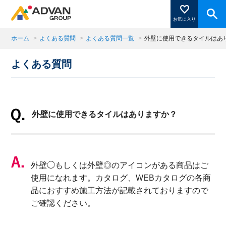
お気に入り
ホーム
>
よくある質問
>
よくある質問一覧
>
外壁に使用できるタイルはあ
よくある質問
商品ページにある「お気に入り登録」を押すと登録した
商品がここに表示されます。
外壁に使用できるタイルはありますか？
閉じる
外壁◯もしくは外壁◎のアイコンがある商品はご
使用になれます。カタログ、WEBカタログの各商
品におすすめ施工方法が記載されておりますので
ご確認ください。