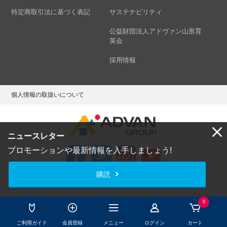
特定商取引法に基づく表記
サステナビリティ
公益財団法人アドヴァン山形育
英会
採用情報
個人情報の取扱いについて
ニュースレター
プロモーションや最新情報を入手しましょう!
購読
Copyright © ADVAN GROUP Co.,Ltd. All Rights Reserved.
0
ご利用ガイド
会員登録
メニュー
ログイン
カート