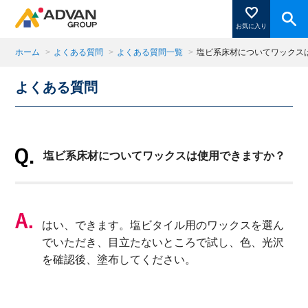
お気に入り
ホーム
>
よくある質問
>
よくある質問一覧
>
塩ビ系床材についてワックス
よくある質問
商品ページにある「お気に入り登録」を押すと登録した
商品がここに表示されます。
塩ビ系床材についてワックスは使用できますか？
閉じる
はい、できます。塩ビタイル用のワックスを選ん
でいただき、目立たないところで試し、色、光沢
を確認後、塗布してください。