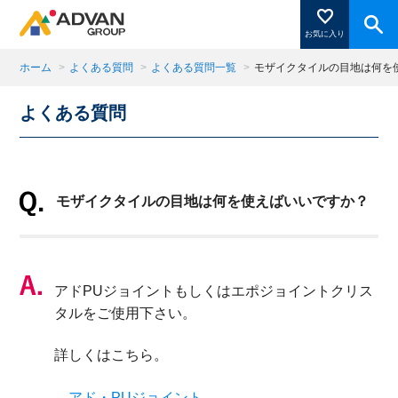
お気に入り
ホーム
>
よくある質問
>
よくある質問一覧
>
モザイクタイルの目地は何を
よくある質問
商品ページにある「お気に入り登録」を押すと登録した
商品がここに表示されます。
モザイクタイルの目地は何を使えばいいですか？
閉じる
アドPUジョイントもしくはエポジョイントクリス
タルをご使用下さい。
詳しくはこちら。
→
アド・PUジョイント