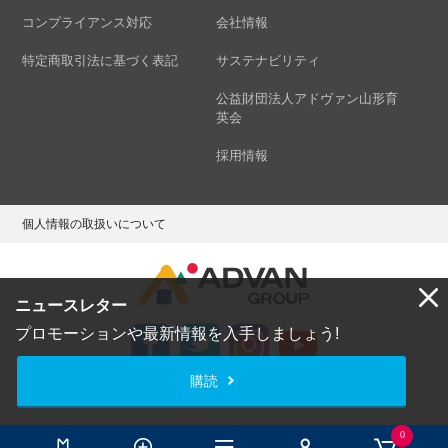
コンプライアンス対応
会社情報
特定商取引法に基づく表記
サステナビリティ
公益財団法人アドヴァン山形育
英会
採用情報
個人情報の取扱いについて
ニュースレター
プロモーションや最新情報を入手しましょう!
購読
Copyright © ADVAN GROUP Co.,Ltd. All Rights Reserved.
0