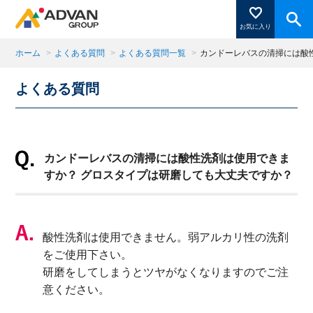
お気に入り
ホーム
>
よくある質問
>
よくある質問一覧
>
カンドーレバスの清掃には酸
よくある質問
商品ページにある「お気に入り登録」を押すと登録した
商品がここに表示されます。
カンドーレバスの清掃には酸性洗剤は使用できま
閉じる
すか？ グロスタイプは研磨しても大丈夫ですか？
酸性洗剤は使用できません。弱アルカリ性の洗剤
をご使用下さい。
研磨をしてしまうとツヤがなくなりますのでご注
意ください。