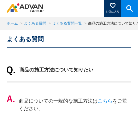
お気に入り
ホーム
>
よくある質問
>
よくある質問一覧
>
商品の施工方法について知り
よくある質問
商品ページにある「お気に入り登録」を押すと登録した
商品がここに表示されます。
商品の施工方法について知りたい
閉じる
商品についての一般的な施工方法は
こちら
をご覧
ください。